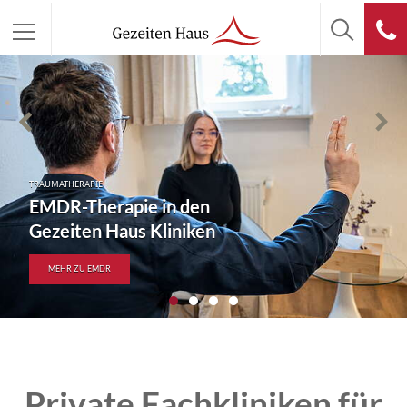
TRAUMATHERAPIE
EMDR-Therapie in den
Gezeiten Haus Kliniken
MEHR ZU EMDR
Private Fachkliniken für