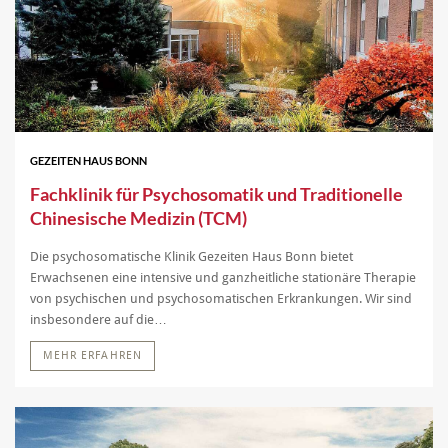
GEZEITEN HAUS BONN
Fachklinik für Psychosomatik und Traditionelle
Chinesische Medizin (TCM)
Die psychosomatische Klinik Gezeiten Haus Bonn bietet
Erwachsenen eine intensive und ganzheitliche stationäre Therapie
von psychischen und psychosomatischen Erkrankungen. Wir sind
insbesondere auf die…
MEHR ERFAHREN