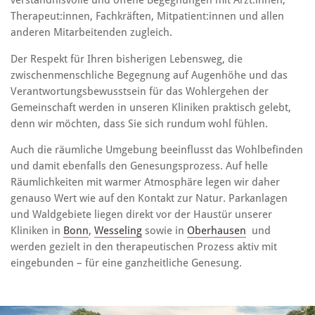
verständnisvolle und offene Begegnungen mit Ärzt:innen,
Therapeut:innen, Fachkräften, Mitpatient:innen und allen
anderen Mitarbeitenden zugleich.
Der Respekt für Ihren bisherigen Lebensweg, die
zwischenmenschliche Begegnung auf Augenhöhe und das
Verantwortungsbewusstsein für das Wohlergehen der
Gemeinschaft werden in unseren Kliniken praktisch gelebt,
denn wir möchten, dass Sie sich rundum wohl fühlen.
Auch die räumliche Umgebung beeinflusst das Wohlbefinden
und damit ebenfalls den Genesungsprozess. Auf helle
Räumlichkeiten mit warmer Atmosphäre legen wir daher
genauso Wert wie auf den Kontakt zur Natur. Parkanlagen
und Waldgebiete liegen direkt vor der Haustür unserer
Kliniken in
Bonn
,
Wesseling
sowie in
Oberhausen
und
werden gezielt in den therapeutischen Prozess aktiv mit
eingebunden – für eine ganzheitliche Genesung.