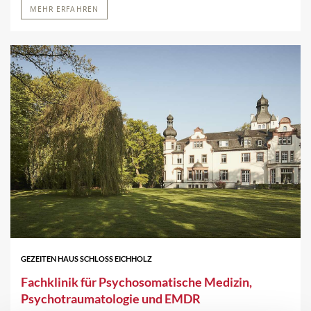
MEHR ERFAHREN
GEZEITEN HAUS SCHLOSS EICHHOLZ
Fachklinik für Psychosomatische Medizin,
Psychotraumatologie und EMDR