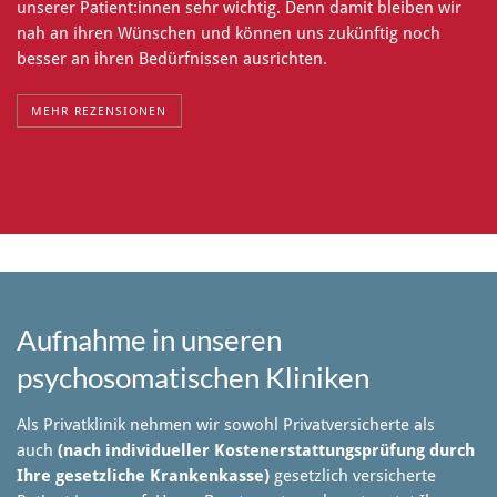
unserer Patient:innen sehr wichtig. Denn damit bleiben wir
nah an ihren Wünschen und können uns zukünftig noch
besser an ihren Bedürfnissen ausrichten.
MEHR REZENSIONEN
Aufnahme in unseren
psychosomatischen Kliniken
Als Privatklinik nehmen wir sowohl Privatversicherte als
auch
(nach individueller Kostenerstattungsprüfung durch
Ihre gesetzliche Krankenkasse)
gesetzlich versicherte