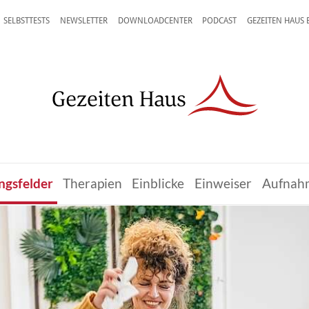
SELBSTTESTS
NEWSLETTER
DOWNLOADCENTER
PODCAST
GEZEITEN HAUS
ngsfelder
Therapien
Einblicke
Einweiser
Aufnah