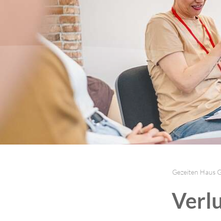
Gezeiten Haus
Verl