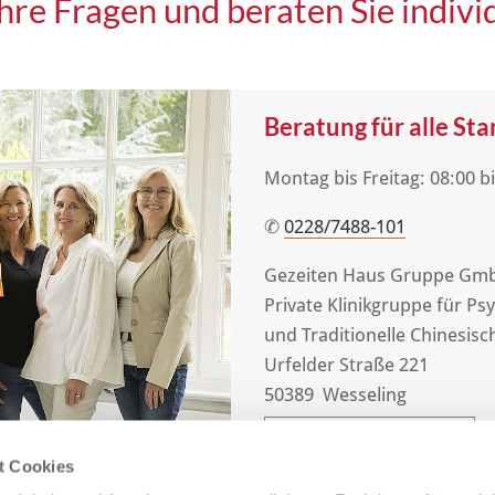
hre Fragen und beraten Sie individ
Beratung für alle St
Montag bis Freitag: 08:00 b
✆
0228/7488-101
Gezeiten Haus Gruppe Gm
Private Klinikgruppe für P
und Traditionelle Chinesisc
Urfelder Straße 221
50389 Wesseling
JETZT BERATEN LASSEN
t Cookies