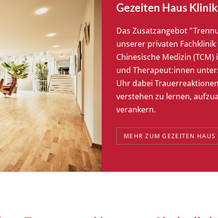
Gezeiten Haus Klini
Das Zusatzangebot "Trennun
unserer privaten Fachklinik
Chinesische Medizin (TCM) 
und Therapeut:innen unter
Uhr dabei Trauerreaktione
verstehen zu lernen, aufzu
verankern.
MEHR ZUM GEZEITEN HAUS