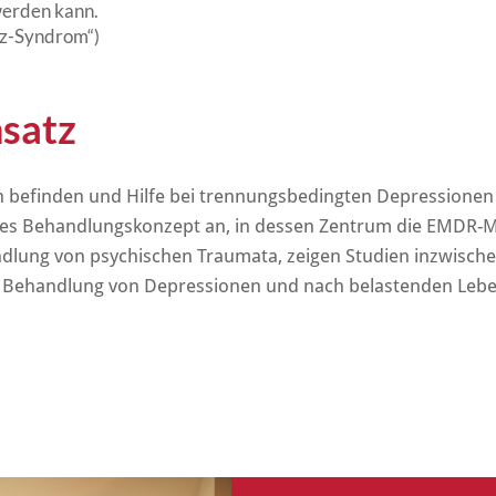
werden kann.
z-Syndrom“)
satz
ion befinden und Hilfe bei trennungsbedingten Depressionen 
lles Behandlungskonzept an, in dessen Zentrum die EMDR-
andlung von psychischen Traumata, zeigen Studien inzwisch
die Behandlung von Depressionen und nach belastenden Lebe