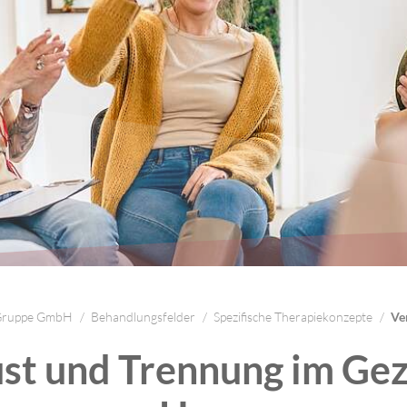
 Gruppe GmbH
Behandlungsfelder
Spezifische Therapiekonzepte
Ve
ust und Trennung im Gez