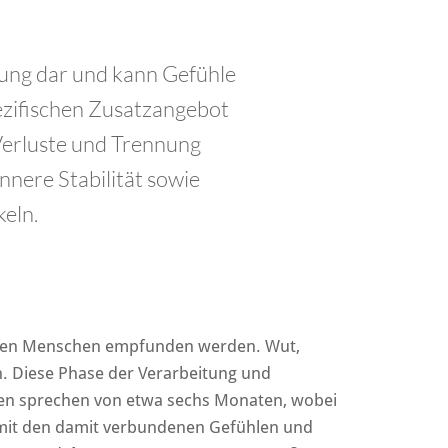
stung dar und kann Gefühle
ezifischen Zusatzangebot
Verluste und Trennung
nnere Stabilität sowie
eln.
henden Menschen empfunden werden. Wut,
n. Diese Phase der Verarbeitung und
nnen sprechen von etwa sechs Monaten, wobei
, mit den damit verbundenen Gefühlen und