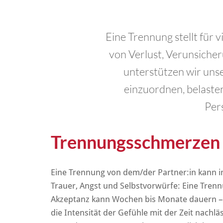
Eine Trennung stellt für 
von Verlust, Verunsiche
unterstützen wir uns
einzuordnen, belasten
Per
Trennungsschmerzen 
Eine Trennung von dem/der Partner:in kann i
Trauer, Angst und Selbstvorwürfe: Eine Tren
Akzeptanz kann Wochen bis Monate dauern – w
die Intensität der Gefühle mit der Zeit nac