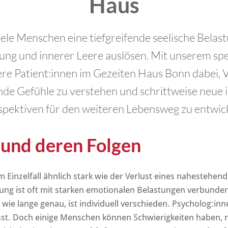
Haus
viele Menschen eine tiefgreifende seelische Bela
rung und innerer Leere auslösen. Mit unserem sp
ere Patient:innen im Gezeiten Haus Bonn dabei, 
de Gefühle zu verstehen und schrittweise neue i
spektiven für den weiteren Lebensweg zu entwick
und deren Folgen
m Einzelfall ähnlich stark wie der Verlust eines naheste
nung ist oft mit starken emotionalen Belastungen verbunde
ie lange genau, ist individuell verschieden. Psycholog:i
hlässt. Doch einige Menschen können Schwierigkeiten haben