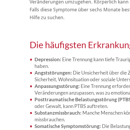
Veränderungen umzugehen. Körperlich kann 
Falls diese Symptome über sechs Monate beste
Hilfe zu suchen.
Die häufigsten Erkranku
Depression:
Eine Trennung kann tiefe Traurig
haben.
Angststörungen:
Die Unsicherheit über die 
Sicherheit, Wohnsituation oder soziale Unter
Anpassungsstörung:
Eine Trennung erforder
Veränderungen anzupassen, was zu emotionale
Posttraumatische Belastungsstörung (PTBS
oder Gewalt, kann PTBS auftreten.
Substanzmissbrauch:
Manche Menschen könnt
missbrauchen.
Somatische Symptomstörung:
Die Belastung