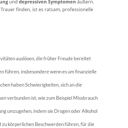
fung
und
depressiven Symptomen
äußern.
auer finden, ist es ratsam, professionelle
vitäten auslösen, die früher Freude bereitet
n führen, insbesondere wenn es um finanzielle
en haben Schwierigkeiten, sich an die
ssen verbunden ist, wie zum Beispiel Missbrauch
ung umzugehen, indem sie Drogen oder Alkohol
 zu körperlichen Beschwerden führen, für die