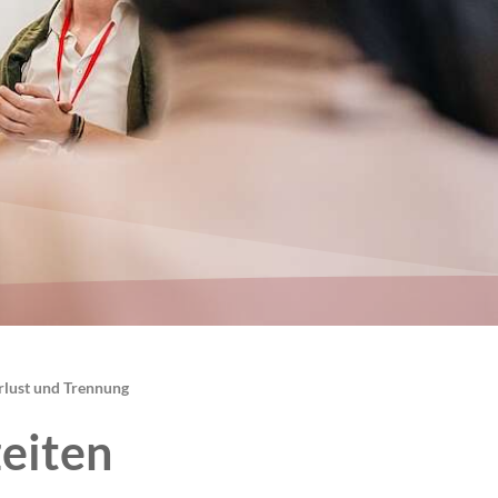
rlust und Trennung
eiten