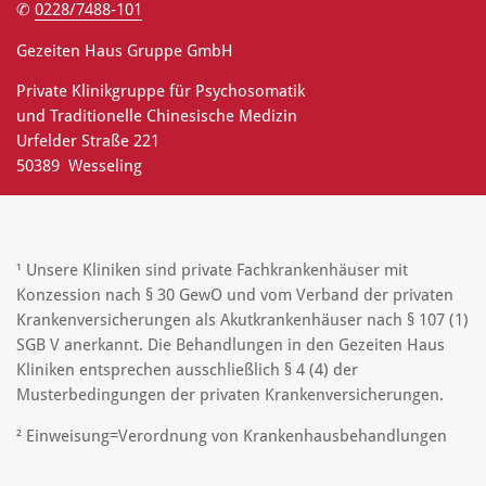
✆
0228/7488-101
Gezeiten Haus Gruppe GmbH
Private Klinikgruppe für Psychosomatik
und Traditionelle Chinesische Medizin
Urfelder Straße 221
50389 Wesseling
¹ Unsere Kliniken sind private Fachkrankenhäuser mit
Konzession nach § 30 GewO und vom Verband der privaten
Krankenversicherungen als Akutkrankenhäuser nach § 107 (1)
SGB V anerkannt. Die Behandlungen in den Gezeiten Haus
Kliniken entsprechen ausschließlich § 4 (4) der
Musterbedingungen der privaten Krankenversicherungen.
² Einweisung=Verordnung von Krankenhausbehandlungen