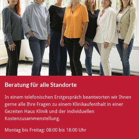
Beratung für alle Standorte
In einem telefonischen Erstgespräch beantworten wir Ihnen
gerne alle Ihre Fragen zu einem Klinikaufenthalt in einer
Gezeiten Haus Klinik und der individuellen
Kostenzusammenstellung.
Montag bis Freitag: 08:00 bis 18:00 Uhr