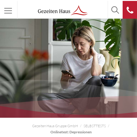
Gezeiten Haus Gruppe GmbH
SELBSTTESTS
Onlinetest: Depressionen