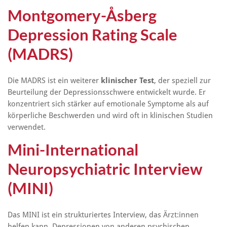
Montgomery-Åsberg
Depression Rating Scale
(MADRS)
Die MADRS ist ein weiterer
klinischer Test
, der speziell zur
Beurteilung der Depressionsschwere entwickelt wurde. Er
konzentriert sich stärker auf emotionale Symptome als auf
körperliche Beschwerden und wird oft in klinischen Studien
verwendet.
Mini-International
Neuropsychiatric Interview
(MINI)
Das MINI ist ein strukturiertes Interview, das Ärzt:innen
helfen kann, Depressionen von anderen psychischen