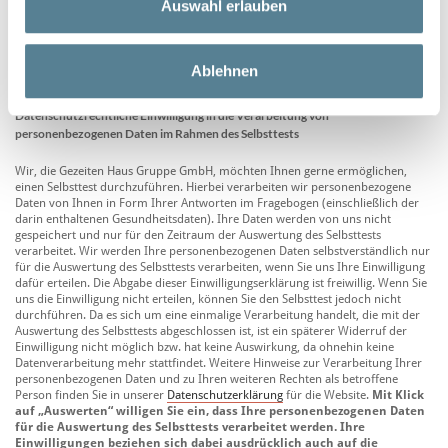
beinahe jeden Tag
Auswahl erlauben
Ablehnen
Datenschutzrechtliche Einwilligung in die Verarbeitung von
personenbezogenen Daten im Rahmen des Selbsttests
Wir, die Gezeiten Haus Gruppe GmbH, möchten Ihnen gerne ermöglichen,
einen Selbsttest durchzuführen. Hierbei verarbeiten wir personenbezogene
Daten von Ihnen in Form Ihrer Antworten im Fragebogen (einschließlich der
darin enthaltenen Gesundheitsdaten). Ihre Daten werden von uns nicht
gespeichert und nur für den Zeitraum der Auswertung des Selbsttests
verarbeitet. Wir werden Ihre personenbezogenen Daten selbstverständlich nur
für die Auswertung des Selbsttests verarbeiten, wenn Sie uns Ihre Einwilligung
dafür erteilen. Die Abgabe dieser Einwilligungserklärung ist freiwillig. Wenn Sie
uns die Einwilligung nicht erteilen, können Sie den Selbsttest jedoch nicht
durchführen. Da es sich um eine einmalige Verarbeitung handelt, die mit der
Auswertung des Selbsttests abgeschlossen ist, ist ein späterer Widerruf der
Einwilligung nicht möglich bzw. hat keine Auswirkung, da ohnehin keine
Datenverarbeitung mehr stattfindet. Weitere Hinweise zur Verarbeitung Ihrer
personenbezogenen Daten und zu Ihren weiteren Rechten als betroffene
Person finden Sie in unserer
Datenschutzerklärung
für die Website.
Mit Klick
auf „Auswerten“ willigen Sie ein, dass Ihre personenbezogenen Daten
für die Auswertung des Selbsttests verarbeitet werden. Ihre
Einwilligungen beziehen sich dabei ausdrücklich auch auf die