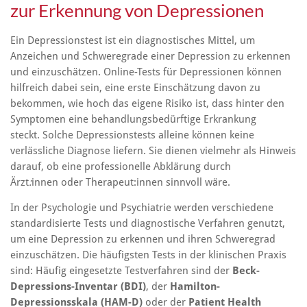
zur Erkennung von Depressionen
Ein Depressionstest ist ein diagnostisches Mittel, um
Anzeichen und Schweregrade einer Depression zu erkennen
und einzuschätzen. Online-Tests für Depressionen können
hilfreich dabei sein, eine erste Einschätzung davon zu
bekommen, wie hoch das eigene Risiko ist, dass hinter den
Symptomen eine behandlungsbedürftige Erkrankung
steckt. Solche Depressionstests alleine können keine
verlässliche Diagnose liefern. Sie dienen vielmehr als Hinweis
darauf, ob eine professionelle Abklärung durch
Ärzt
:
innen oder Therapeut:innen sinnvoll wäre.
In der Psychologie und Psychiatrie werden verschiedene
standardisierte Tests und diagnostische Verfahren genutzt,
um eine Depression zu erkennen und ihren Schweregrad
einzuschätzen. Die häufigsten Tests in der klinischen Praxis
sind: Häufig eingesetzte Testverfahren sind der
Beck-
Depressions-Inventar (BDI)
, der
Hamilton-
Depressionsskala (HAM-D)
oder der
Patient Health