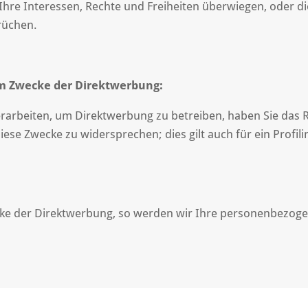
Ihre Interessen, Rechte und Freiheiten überwiegen, oder d
rüchen.
m Zwecke der Direktwerbung:
arbeiten, um Direktwerbung zu betreiben, haben Sie das Re
se Zwecke zu widersprechen; dies gilt auch für ein Profili
cke der Direktwerbung, so werden wir Ihre personenbezoge