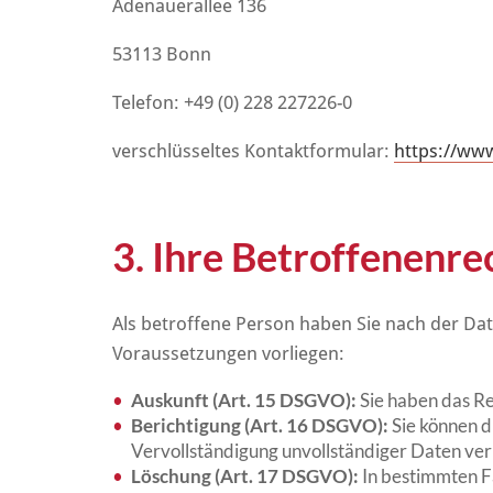
Adenauerallee 136
53113 Bonn
Telefon: +49 (0) 228 227226-0
verschlüsseltes Kontaktformular:
https://www
3. Ihre Betroffenenre
Als betroffene Person haben Sie nach der Da
Voraussetzungen vorliegen:
Auskunft (Art. 15 DSGVO):
Sie haben das Re
Berichtigung (Art. 16 DSGVO):
Sie können d
Vervollständigung unvollständiger Daten ver
Löschung (Art. 17 DSGVO):
In bestimmten F