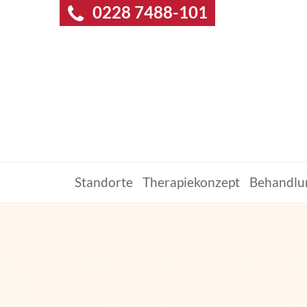
0228 7488-101
Standorte
Therapiekonzept
Behandlu