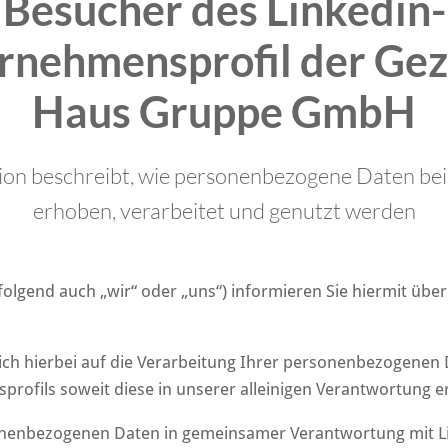
Besucher des Linkedin-
rnehmensprofil der Gez
Haus Gruppe GmbH
on beschreibt, wie personenbezogene Daten bei
erhoben, verarbeitet und genutzt werden
olgend auch „wir“ oder „uns“) informieren Sie hiermit üb
ich hierbei auf die Verarbeitung Ihrer personenbezogene
ofils soweit diese in unserer alleinigen Verantwortung er
onenbezogenen Daten in gemeinsamer Verantwortung mit Li