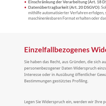
Einschränkung der Verarbeitung (Art. 18 
Datenübertragbarkeit (Art. 20 DSGVO):
Sol
mithilfe automatisierter Verfahren erfolgen, 
maschinenlesbaren Format erhalten oder das
Einzelfallbezogenes Wid
Sie haben das Recht, aus Gründen, die sich a
personenbezogener Daten Widerspruch einzul
Interesse oder in Ausübung öffentlicher Gewal
Bestimmungen gestütztes Profiling.
Legen Sie Widerspruch ein, werden wir Ihre 