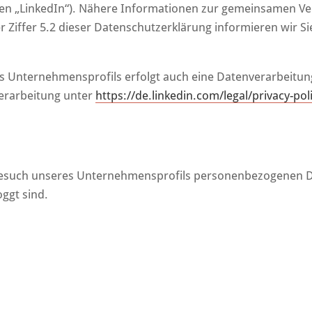
nden „LinkedIn“). Nähere Informationen zur gemeinsamen Ve
r Ziffer 5.2 dieser Datenschutzerklärung informieren wir S
nternehmensprofils erfolgt auch eine Datenverarbeitung i
verarbeitung unter
https://de.linkedin.com/legal/privacy-po
m Besuch unseres Unternehmensprofils personenbezogenen D
ggt sind.