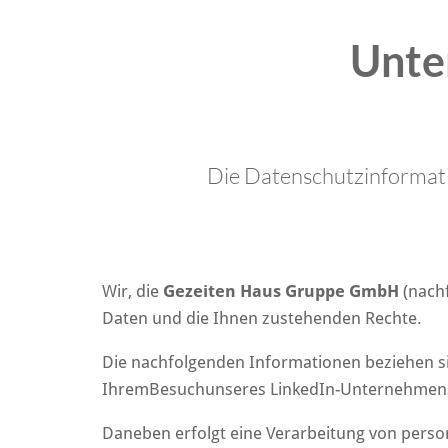
Unte
Die Datenschutzinformati
Wir, die
Gezeiten Haus Gruppe GmbH
(nachf
Daten und die Ihnen zustehenden Rechte.
Die nachfolgenden Informationen beziehen s
Ihrem
Besuch
unseres LinkedIn-Unternehmenspr
Daneben erfolgt eine Verarbeitung von pers