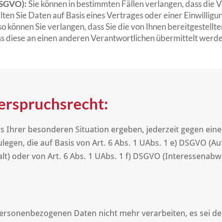
DSGVO):
Sie können in bestimmten Fällen verlangen, dass die 
lten Sie Daten auf Basis eines Vertrages oder einer Einwillig
so können Sie verlangen, dass Sie die von Ihnen bereitgestellt
s diese an einen anderen Verantwortlichen übermittelt werde
erspruchsrecht:
us Ihrer besonderen Situation ergeben, jederzeit gegen eine
egen, die auf Basis von Art. 6 Abs. 1 UAbs. 1 e) DSGVO (
t) oder von Art. 6 Abs. 1 UAbs. 1 f) DSGVO (Interessenabwäg
personenbezogenen Daten nicht mehr verarbeiten, es sei 