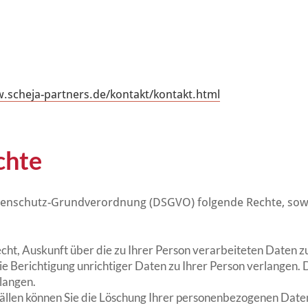
.scheja-partners.de/kontakt/kontakt.html
chte
tenschutz-Grundverordnung (DSGVO) folgende Rechte, sowei
cht, Auskunft über die zu Ihrer Person verarbeiteten Daten zu
ie Berichtigung unrichtiger Daten zu Ihrer Person verlangen. 
langen.
ällen können Sie die Löschung Ihrer personenbezogenen Date