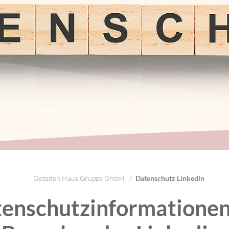
Gezeiten Haus Gruppe GmbH
Datenschutz Linkedin
enschutzinformationen