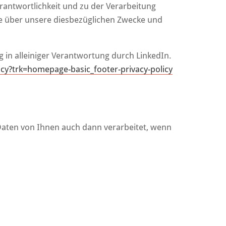
rantwortlichkeit und zu der Verarbeitung
ie über unsere diesbezüglichen Zwecke und
n alleiniger Verantwortung durch LinkedIn.
licy?trk=homepage-basic_footer-privacy-policy
aten von Ihnen auch dann verarbeitet, wenn