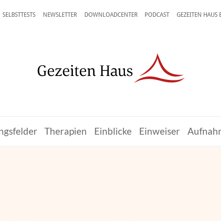
SELBSTTESTS
NEWSLETTER
DOWNLOADCENTER
PODCAST
GEZEITEN HAUS
ngsfelder
Therapien
Einblicke
Einweiser
Aufnah