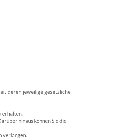
t deren jeweilige gesetzliche
 erhalten.
Darüber hinaus können Sie die
n verlangen.