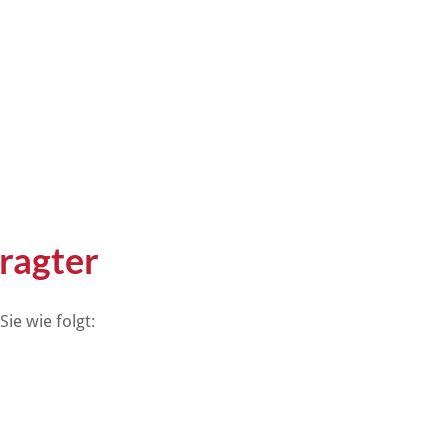
ragter
ie wie folgt: