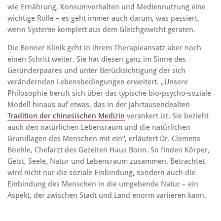
wie Ernährung, Konsumverhalten und Mediennutzung eine
wichtige Rolle – es geht immer auch darum, was passiert,
wenn Systeme komplett aus dem Gleichgewicht geraten.
Die Bonner Klinik geht in ihrem Therapieansatz aber noch
einen Schritt weiter. Sie hat diesen ganz im Sinne des
Geründerpaares und unter Berücksichtigung der sich
verändernden Lebensbedingungen erweitert. „Unsere
Philosophie beruft sich über das typische bio-psycho-soziale
Modell hinaus auf etwas, das in der jahrtausendealten
Tradition der chinesischen Medizin
verankert ist. Sie bezieht
auch den natürlichen Lebensraum und die natürlichen
Grundlagen des Menschen mit ein“, erläutert Dr. Clemens
Boehle, Chefarzt des Gezeiten Haus Bonn. So finden Körper,
Geist, Seele, Natur und Lebensraum zusammen. Betrachtet
wird nicht nur die soziale Einbindung, sondern auch die
Einbindung des Menschen in die umgebende Natur – ein
Aspekt, der zwischen Stadt und Land enorm variieren kann.