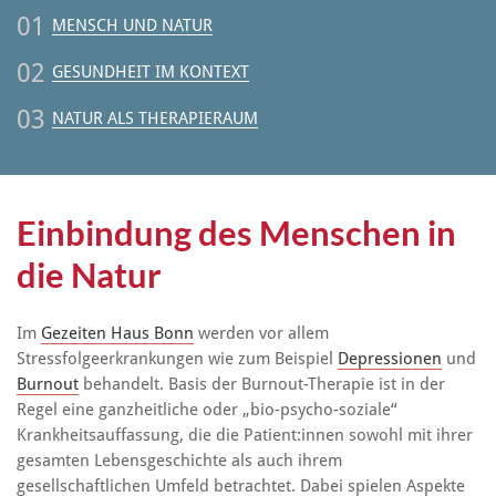
01
MENSCH UND NATUR
02
GESUNDHEIT IM KONTEXT
03
NATUR ALS THERAPIERAUM
Einbindung des Menschen in
die Natur
Im
Gezeiten Haus Bonn
werden vor allem
Stressfolgeerkrankungen wie zum Beispiel
Depressionen
und
Burnout
behandelt. Basis der Burnout-Therapie ist in der
Regel eine ganzheitliche oder „bio-psycho-soziale“
Krankheitsauffassung, die die Patient:innen sowohl mit ihrer
gesamten Lebensgeschichte als auch ihrem
gesellschaftlichen Umfeld betrachtet. Dabei spielen Aspekte