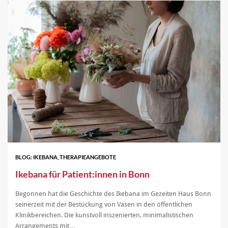
BLOG: IKEBANA, THERAPIEANGEBOTE
Ikebana für Patient:innen in Bonn
Begonnen hat die Geschichte des Ikebana im Gezeiten Haus Bonn
seinerzeit mit der Bestückung von Vasen in den öffentlichen
Klinikbereichen. Die kunstvoll inszenierten, minimalistischen
Arrangements mit…