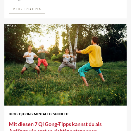
MEHR ERFAHREN
BLOG: QI GONG, MENTALE GESUNDHEIT
Mit diesen 7 Qi Gong-Tipps kannst du als