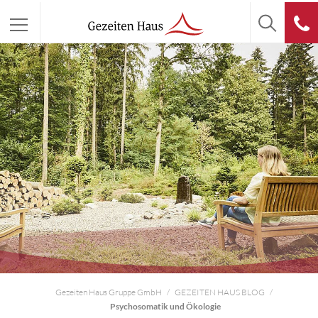
Gezeiten Haus Gruppe GmbH
GEZEITEN HAUS BLOG
Psychosomatik und Ökologie