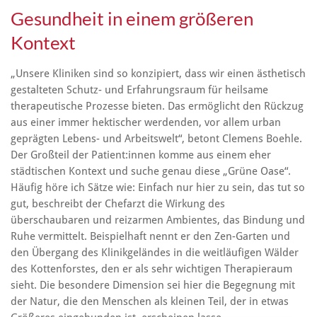
Gesundheit in einem größeren
Kontext
„Unsere Kliniken sind so konzipiert, dass wir einen ästhetisch
gestalteten Schutz- und Erfahrungsraum für heilsame
therapeutische Prozesse bieten. Das ermöglicht den Rückzug
aus einer immer hektischer werdenden, vor allem urban
geprägten Lebens- und Arbeitswelt“, betont Clemens Boehle.
Der Großteil der Patient:innen komme aus einem eher
städtischen Kontext und suche genau diese „Grüne Oase“.
Häufig höre ich Sätze wie: Einfach nur hier zu sein, das tut so
gut, beschreibt der Chefarzt die Wirkung des
überschaubaren und reizarmen Ambientes, das Bindung und
Ruhe vermittelt. Beispielhaft nennt er den Zen-Garten und
den Übergang des Klinikgeländes in die weitläufigen Wälder
des Kottenforstes, den er als sehr wichtigen Therapieraum
sieht. Die besondere Dimension sei hier die Begegnung mit
der Natur, die den Menschen als kleinen Teil, der in etwas